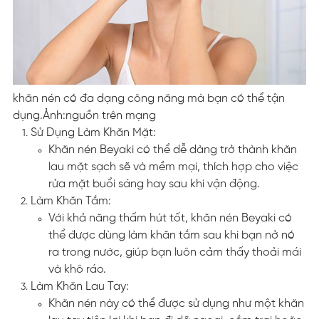
khăn nén có đa dạng công năng mà bạn có thể tận
dụng.Ảnh:nguồn trên mạng
Sử Dụng Làm Khăn Mặt:
Khăn nén Beyaki có thể dễ dàng trở thành khăn
lau mặt sạch sẽ và mềm mại, thích hợp cho việc
rửa mặt buổi sáng hay sau khi vận động.
Làm Khăn Tắm:
Với khả năng thấm hút tốt, khăn nén Beyaki có
thể được dùng làm khăn tắm sau khi bạn nở nó
ra trong nước, giúp bạn luôn cảm thấy thoải mái
và khô ráo.
Làm Khăn Lau Tay:
Khăn nén này có thể được sử dụng như một khăn