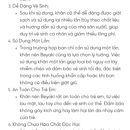
Dễ Dàng Vệ Sinh:
Sau khi sử dụng, khăn có thể dễ dàng được giặt
sạch và sử dụng lại nhiều lần (tùy theo chất liệu
và hướng dẫn sử dụng của nhà sản xuất), giúp
duy trì vệ sinh cá nhân và giảm thiểu lãng phí.
Sử Dụng Một Lần:
Trong trường hợp bạn chỉ cần sử dụng một lần,
khăn nén Beyaki cũng là lựa chọn lý tưởng. Việc
sử dụng khăn một lần giúp loại bỏ nguy cơ lây
nhiễm chéo và đảm bảo vệ sinh tối đa, đặc biệt
trong các tình huống khẩn cấp hoặc khi bạn
không có điều kiện giặt giũ.
An Toàn Cho Trẻ Em:
Khăn nén Beyaki rất an toàn cho trẻ em, từ việc
lau mặt, lau tay cho đến vệ sinh cơ thể. Đảm bảo
không gây kích ứng hay làm hại làn da nhạy cảm
của trẻ.
Không Chứa Hóa Chất Độc Hại: