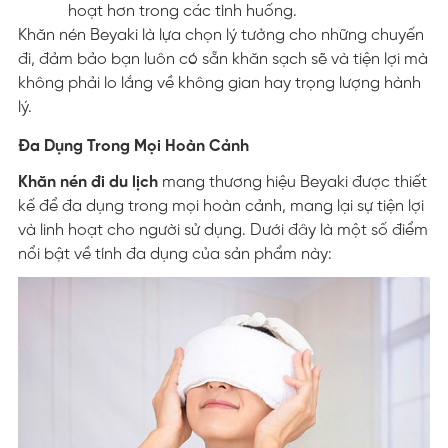
hoạt hơn trong các tình huống.
Khăn nén Beyaki là lựa chọn lý tưởng cho những chuyến
đi, đảm bảo bạn luôn có sẵn khăn sạch sẽ và tiện lợi mà
không phải lo lắng về không gian hay trọng lượng hành
lý.
Đa Dụng Trong Mọi Hoàn Cảnh
Khăn nén đi du lịch
mang thương hiệu Beyaki được thiết
kế để đa dụng trong mọi hoàn cảnh, mang lại sự tiện lợi
và linh hoạt cho người sử dụng. Dưới đây là một số điểm
nổi bật về tính đa dụng của sản phẩm này: