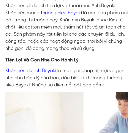
Khăn nén đi du lịch tiện lợi và thoải mái. Ảnh:Beyaki
Khăn nén mang
thương hiệu Beyaki
là một sản phẩm nổi
bật trong thị trường này. Khăn nén Beyaki được làm từ
chất liệu cotton mềm mại, thấm hút tốt và an toàn cho
da. Sản phẩm này rất tiện lợi cho các chuyến đi du lịch,
công tác, hoặc các hoạt động ngoài trời bởi vì chúng
nhỏ gọn, dễ dàng mang theo và sử dụng.
Tiện Lợi Và Gọn Nhẹ Cho Hành Lý
Khăn nén du lịch Beyaki
là một giải pháp tiện lợi và gọn
nhẹ cho hành lý của bạn, đặc biệt là khi mang thương
hiệu Beyaki. Những ưu điểm nổi bật bao gồm: