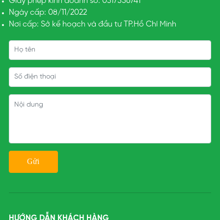
Giấy phép kinh doanh số: 0317556741
Ngày cấp: 08/11/2022
Nơi cấp: Sở kế hoạch và đầu tư TP.Hồ Chí Minh
HƯỚNG DẪN KHÁCH HÀNG