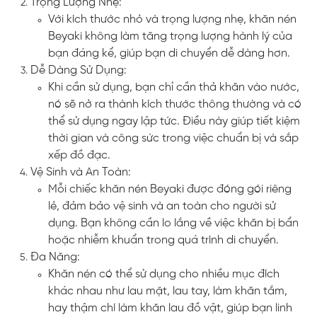
Trọng Lượng Nhẹ:
Với kích thước nhỏ và trọng lượng nhẹ, khăn nén
Beyaki không làm tăng trọng lượng hành lý của
bạn đáng kể, giúp bạn di chuyển dễ dàng hơn.
Dễ Dàng Sử Dụng:
Khi cần sử dụng, bạn chỉ cần thả khăn vào nước,
nó sẽ nở ra thành kích thước thông thường và có
thể sử dụng ngay lập tức. Điều này giúp tiết kiệm
thời gian và công sức trong việc chuẩn bị và sắp
xếp đồ đạc.
Vệ Sinh và An Toàn:
Mỗi chiếc khăn nén Beyaki được đóng gói riêng
lẻ, đảm bảo vệ sinh và an toàn cho người sử
dụng. Bạn không cần lo lắng về việc khăn bị bẩn
hoặc nhiễm khuẩn trong quá trình di chuyển.
Đa Năng:
Khăn nén có thể sử dụng cho nhiều mục đích
khác nhau như lau mặt, lau tay, làm khăn tắm,
hay thậm chí làm khăn lau đồ vật, giúp bạn linh