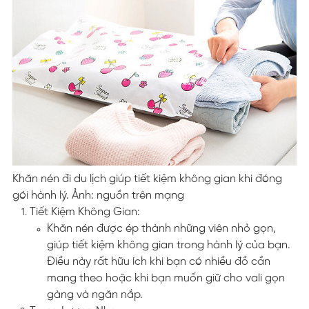
Khăn nén đi du lịch giúp tiết kiệm không gian khi đóng
gói hành lý. Ảnh: nguồn trên mạng
Tiết Kiệm Không Gian:
Khăn nén được ép thành những viên nhỏ gọn,
giúp tiết kiệm không gian trong hành lý của bạn.
Điều này rất hữu ích khi bạn có nhiều đồ cần
mang theo hoặc khi bạn muốn giữ cho vali gọn
gàng và ngăn nắp.