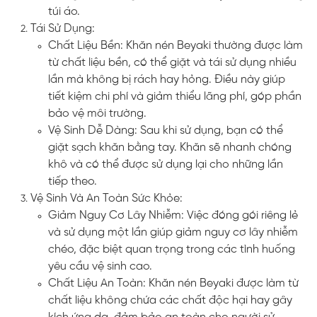
túi áo.
Tái Sử Dụng:
Chất Liệu Bền: Khăn nén Beyaki thường được làm
từ chất liệu bền, có thể giặt và tái sử dụng nhiều
lần mà không bị rách hay hỏng. Điều này giúp
tiết kiệm chi phí và giảm thiểu lãng phí, góp phần
bảo vệ môi trường.
Vệ Sinh Dễ Dàng: Sau khi sử dụng, bạn có thể
giặt sạch khăn bằng tay. Khăn sẽ nhanh chóng
khô và có thể được sử dụng lại cho những lần
tiếp theo.
Vệ Sinh Và An Toàn Sức Khỏe:
Giảm Nguy Cơ Lây Nhiễm: Việc đóng gói riêng lẻ
và sử dụng một lần giúp giảm nguy cơ lây nhiễm
chéo, đặc biệt quan trọng trong các tình huống
yêu cầu vệ sinh cao.
Chất Liệu An Toàn: Khăn nén Beyaki được làm từ
chất liệu không chứa các chất độc hại hay gây