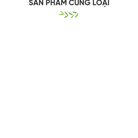
SẢN PHẨM CÙNG LOẠI