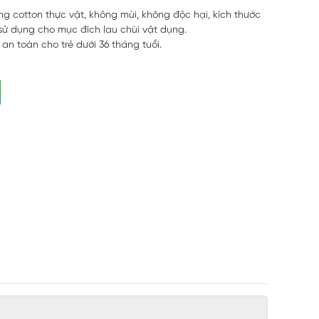
ng cotton thực vật, không mùi, không độc hại, kích thước
 sử dụng cho mục đích lau chùi vật dụng.
an toàn cho trẻ dưới 36 tháng tuổi.