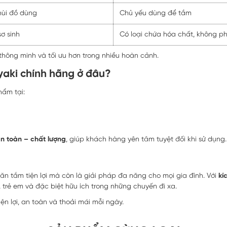
hùi đồ dùng
Chủ yếu dùng để tắm
sơ sinh
Có loại chứa hóa chất, không 
 thông minh và tối ưu hơn trong nhiều hoàn cảnh.
aki chính hãng ở đâu?
hẩm tại:
n toàn – chất lượng
, giúp khách hàng yên tâm tuyệt đối khi sử dụng.
ăn tắm tiện lợi mà còn là giải pháp đa năng cho mọi gia đình. Với
kí
 trẻ em và đặc biệt hữu ích trong những chuyến đi xa.
iện lợi, an toàn và thoải mái mỗi ngày.