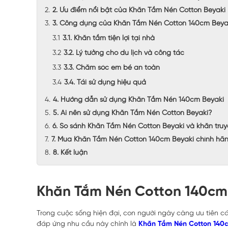
2. Ưu điểm nổi bật của Khăn Tắm Nén Cotton Beyaki
3. Công dụng của Khăn Tắm Nén Cotton 140cm Beya
3.1. Khăn tắm tiện lợi tại nhà
3.2. Lý tưởng cho du lịch và công tác
3.3. Chăm sóc em bé an toàn
3.4. Tái sử dụng hiệu quả
4. Hướng dẫn sử dụng Khăn Tắm Nén 140cm Beyaki
5. Ai nên sử dụng Khăn Tắm Nén Cotton Beyaki?
6. So sánh Khăn Tắm Nén Cotton Beyaki và khăn tru
7. Mua Khăn Tắm Nén Cotton 140cm Beyaki chính hã
8. Kết luận
Khăn Tắm Nén Cotton 140cm B
Trong cuộc sống hiện đại, con người ngày càng ưu tiên 
đáp ứng nhu cầu này chính là
Khăn Tắm Nén Cotton 140