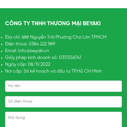
CÔNG TY TNHH THƯƠNG MẠI BEYAKI
Địa chỉ: 688 Nguyễn Trãi Phường Chợ Lớn TPHCM
Điện thoại: 0384 222 989
Email: Info@beyaki.vn
Giấy phép kinh doanh số: 0317556741
Ngày cấp: 08/11/2022
Nơi cấp: Sở kế hoạch và đầu tư TP.Hồ Chí Minh