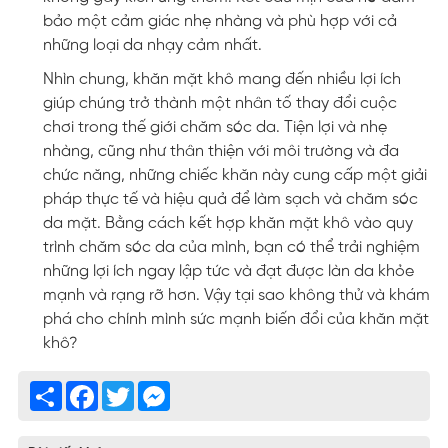
bảo một cảm giác nhẹ nhàng và phù hợp với cả
những loại da nhạy cảm nhất.
Nhìn chung, khăn mặt khô mang đến nhiều lợi ích
giúp chúng trở thành một nhân tố thay đổi cuộc
chơi trong thế giới chăm sóc da. Tiện lợi và nhẹ
nhàng, cũng như thân thiện với môi trường và đa
chức năng, những chiếc khăn này cung cấp một giải
pháp thực tế và hiệu quả để làm sạch và chăm sóc
da mặt. Bằng cách kết hợp khăn mặt khô vào quy
trình chăm sóc da của mình, bạn có thể trải nghiệm
những lợi ích ngay lập tức và đạt được làn da khỏe
mạnh và rạng rỡ hơn. Vậy tại sao không thử và khám
phá cho chính mình sức mạnh biến đổi của khăn mặt
khô?
Share
Facebook
Twitter
Messenger