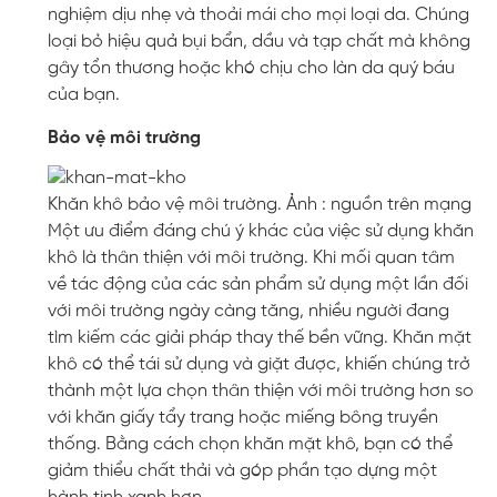
nghiệm dịu nhẹ và thoải mái cho mọi loại da. Chúng
loại bỏ hiệu quả bụi bẩn, dầu và tạp chất mà không
gây tổn thương hoặc khó chịu cho làn da quý báu
của bạn.
Bảo vệ môi trường
Khăn khô bảo vệ môi trường. Ảnh : nguồn trên mạng
Một ưu điểm đáng chú ý khác của việc sử dụng khăn
khô là thân thiện với môi trường. Khi mối quan tâm
về tác động của các sản phẩm sử dụng một lần đối
với môi trường ngày càng tăng, nhiều người đang
tìm kiếm các giải pháp thay thế bền vững. Khăn mặt
khô có thể tái sử dụng và giặt được, khiến chúng trở
thành một lựa chọn thân thiện với môi trường hơn so
với khăn giấy tẩy trang hoặc miếng bông truyền
thống. Bằng cách chọn khăn mặt khô, bạn có thể
giảm thiểu chất thải và góp phần tạo dựng một