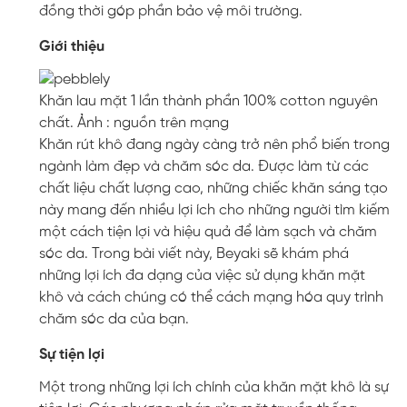
đồng thời góp phần bảo vệ môi trường.
Giới thiệu
Khăn lau mặt 1 lần thành phần 100% cotton nguyên
chất. Ảnh : nguồn trên mạng
Khăn rút khô đang ngày càng trở nên phổ biến trong
ngành làm đẹp và chăm sóc da. Được làm từ các
chất liệu chất lượng cao, những chiếc khăn sáng tạo
này mang đến nhiều lợi ích cho những người tìm kiếm
một cách tiện lợi và hiệu quả để làm sạch và chăm
sóc da. Trong bài viết này, Beyaki sẽ khám phá
những lợi ích đa dạng của việc sử dụng khăn mặt
khô và cách chúng có thể cách mạng hóa quy trình
chăm sóc da của bạn.
Sự tiện lợi
Một trong những lợi ích chính của khăn mặt khô là sự