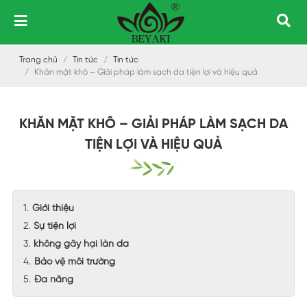
Trang chủ
Tin tức
Tin tức
Khăn mặt khô – Giải pháp làm sạch da tiện lợi và hiệu quả
KHĂN MẶT KHÔ – GIẢI PHÁP LÀM SẠCH DA
TIỆN LỢI VÀ HIỆU QUẢ
Giới thiệu
Sự tiện lợi
không gây hại làn da
Bảo vệ môi trường
Đa năng